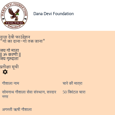
Dana Devi Foundation
दाना देवी फाउंडेशन
"गो का दाना-गो तक जाना"
जय गो माता
|| ॐ करणी ||
जय गुरुदाता
प्रतीक्षा सूची
गौशाला नाम
चारे की मात्रा
सोमनाथ गौशाला सेवा संस्थान, सरदार
50 क्विंटल चारा
नगर
अगस्ती ऋषी गौशाला