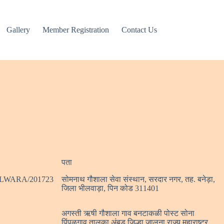
Gallery
Member Registration
Contact Us
पता
ILWARA/201723
सोमनाथ गौशाला सेवा संस्थान, सरदार नगर, तह. बनेड़ा,
जिला भीलवाड़ा, पिन कोड 311401
अगस्ती ऋषी गौशाला गाव बनटाकळी पोस्ट सोना
पिंपळगाव तालुका अंबड जिल्हा जालना राज्य महाराष्ट्र