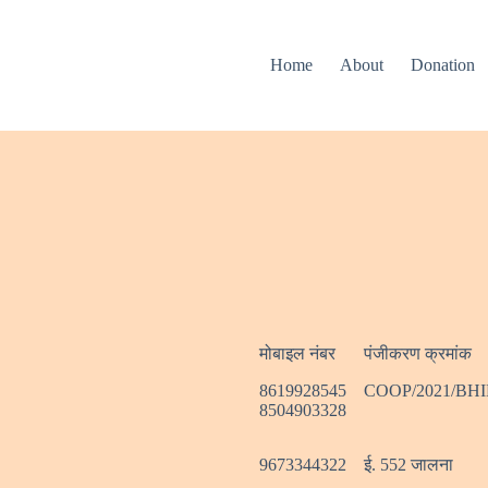
Home
About
Donation
मोबाइल नंबर
पंजीकरण क्रमांक
8619928545
COOP/2021/BH
8504903328
9673344322
ई. 552 जालना