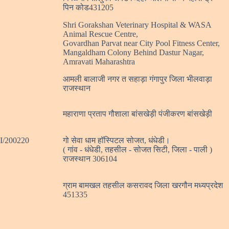
पिन कोड431205
Shri Gorakshan Veterinary Hospital & WASA
Animal Rescue Centre,
Govardhan Parvat near City Pool Fitness Center,
Mangaldham Colony Behind Dastur Nagar,
Amravati Maharashtra
आमली बालाजी नगर त सहाड़ा गंगापुर जिला भीलवाड़ा
राजस्थान
महाराणा प्रताप गौशाला बांसखेड़ी पंजीकरण बांसखेड़ी
/200220
गो सेवा धाम हॉस्पिटल सोजत, धंधेडी।
( गांव - धंधेडी, तहसील - सोजत सिटी, जिला - पाली )
राजस्थान 306104
ग्राम बामखल तहसील कसरावद जिला खरगौन मध्यप्रदेश
451335