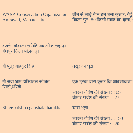
WASA Conservation Organization
तीन से साढ़े तीन टन चना कुटार, गेहू
Amravati, Maharashtra
किलो गुल, 80 किलो मक्के का दाना,
बजरंग गौशाला समिति आमली त सहाड़ा
गंगापुर जिला भीलवाड़ा
गौ पुत्र बाहदुर सिंह
मसूर का भूसा
गो सेवा धाम हॉस्पिटल सोजत
एक ट्रक चारा कुतर कि आवश्यकता 
सिटी,धंधेडी
स्वस्थ गोवंश की संख्या : : 65
बीमार गोवंश की संख्या : : 27
Shree krishna gaushala bamkhal
चारा भूसा
स्वस्थ गोवंश की संख्या : : 150
बीमार गोवंश की संख्या : : 20