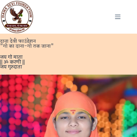
दाना देवी फाउंडेशन
"गो का दाना-गो तक जाना"
जय गो माता
|| ॐ करणी ||
जय गुरुदाता